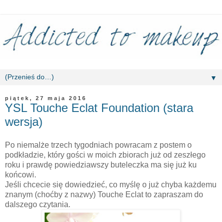
▼
piątek, 27 maja 2016
YSL Touche Eclat Foundation (stara
wersja)
Po niemalże trzech tygodniach powracam z postem o
podkładzie, który gości w moich zbiorach już od zeszłego
roku i prawdę powiedziawszy buteleczka ma się już ku
końcowi.
Jeśli chcecie się dowiedzieć, co myślę o już chyba każdemu
znanym (choćby z nazwy) Touche Eclat to zapraszam do
dalszego czytania.