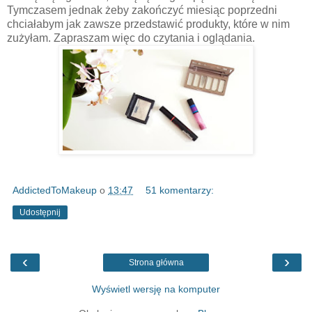
Tymczasem jednak żeby zakończyć miesiąc poprzedni
chciałabym jak zawsze przedstawić produkty, które w nim
zużyłam. Zapraszam więc do czytania i oglądania.
AddictedToMakeup
o
13:47
51 komentarzy:
Udostępnij
‹
›
Strona główna
Wyświetl wersję na komputer