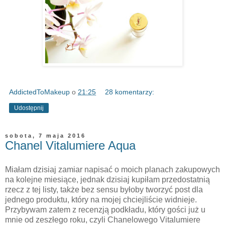
AddictedToMakeup
o
21:25
28 komentarzy:
Udostępnij
sobota, 7 maja 2016
Chanel Vitalumiere Aqua
Miałam dzisiaj zamiar napisać o moich planach zakupowych
na kolejne miesiące, jednak dzisiaj kupiłam przedostatnią
rzecz z tej listy, także bez sensu byłoby tworzyć post dla
jednego produktu, który na mojej chciejliście widnieje.
Przybywam zatem z recenzją podkładu, który gości już u
mnie od zeszłego roku, czyli Chanelowego Vitalumiere